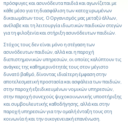
πρόσφυγες και ασυνόδευτα παιδιά και αγωνίζεται με
κάθε μέσο για τη διασφάλιση των κατοχυρωμένων
δικαιωμάτων τους. Ο Οργανισμός μας μεταξύ άλλων,
ανέλαβε και τη λειτουργία ιδιωτικών παιδικών στεγών
για τη φιλοξενία και στήριξη ασυνόδευτων παιδιών.
Στόχος τους δεν είναι μόνο η στέγαση των
ασυνόδευτων παιδιών, αλλά και η παροχή
διεπιστημονικών υπηρεσιών, οι οποίες καλύπτουν τις
ανάγκες της καθημερινότητάς τους στον μέγιστο
δυνατό βαθμό, δίνοντας ιδιαίτερη έμφαση στην
αποτελεσματική προστασία και ασφάλεια των παιδιών,
στην παροχή εξειδικευμένων νομικών υπηρεσιών,
στην παροχή συνεχούς ψυχοκοινωνικής υποστήριξης
και συμβουλευτικής καθοδήγησης, αλλά και στην
παροχή υπηρεσιών για την ομαλή ένταξη τους στη
κοινωνία ή και την οικογενειακή επανένωση.