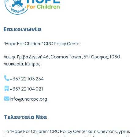
Επικοινωνία
"Hope For Children" CRC Policy Center
ος
Λεωφ. Γρίβα Διγενή 46,
Cosmos
Tower
, 5
Όροφος, 1080,
Λευκωσία, Κύπρος
+357 22 103 234
+357 22 104 021
info@uncrcpc.org
Τελευταία Νέα
Το "Hope For Children" CRC Policy Center και η Chevron Cyprus