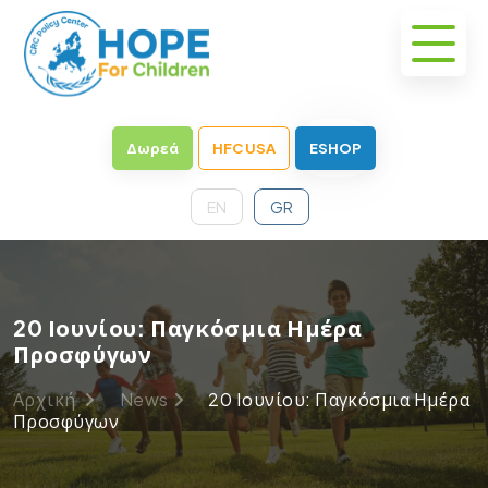
Δωρεά
HFC USA
ESHOP
EN
GR
20 Ιουνίου: Παγκόσμια Ημέρα
Προσφύγων
Αρχική
News
20 Ιουνίου: Παγκόσμια Ημέρα
Προσφύγων