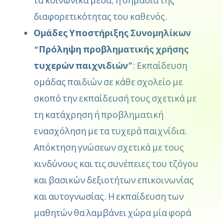
διαφορετικότητας του καθενός.
Ομάδες Υποστήριξης Συνομηλίκων
“Πρόληψη προβληματικής χρήσης
τυχερών παιχνιδιών”
: Εκπαίδευση
ομάδας παιδιών σε κάθε σχολείο με
σκοπό την εκπαίδευσή τους σχετικά με
τη κατάχρηση ή προβληματική
ενασχόληση με τα τυχερά παιχνίδια.
Απόκτηση γνώσεων σχετικά με τους
κινδύνους και τις συνέπειες του τζόγου
και βασικών δεξιοτήτων επικοινωνίας
και αυτογνωσίας. Η εκπαίδευση των
μαθητών θα λαμβάνει χώρα μία φορά