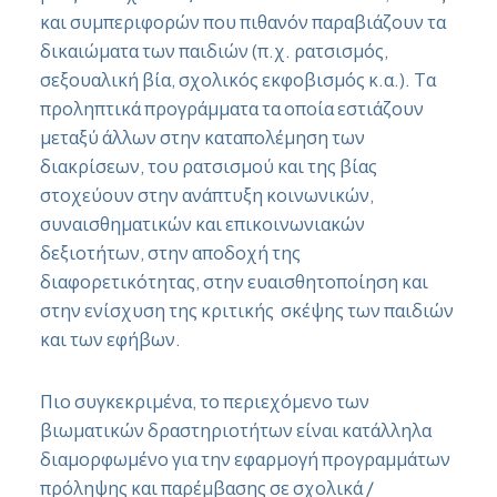
και συμπεριφορών που πιθανόν παραβιάζουν τα
δικαιώματα των παιδιών (π.χ. ρατσισμός,
σεξουαλική βία, σχολικός εκφοβισμός κ.α.). Τα
προληπτικά προγράμματα τα οποία εστιάζουν
μεταξύ άλλων στην καταπολέμηση των
διακρίσεων, του ρατσισμού και της βίας
στοχεύουν στην ανάπτυξη κοινωνικών,
συναισθηματικών και επικοινωνιακών
δεξιοτήτων, στην αποδοχή της
διαφορετικότητας, στην ευαισθητοποίηση και
στην ενίσχυση της κριτικής σκέψης των παιδιών
και των εφήβων.
Πιο συγκεκριμένα, το περιεχόμενο των
βιωματικών δραστηριοτήτων είναι κατάλληλα
διαμορφωμένο για την εφαρμογή προγραμμάτων
πρόληψης και παρέμβασης σε σχολικά /