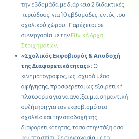
την εβδομάδα με διάρκεια 2 διδακτικές
περιόδους, για 10 εβδομάδες, εντός του
σχολικού χώρου. Παρέχεται σε
συνεργασία με την
Εθνική Αρχή
Στοιχημάτων
.
«Σχολικός Εκφοβισμός & Αποδοχή
της Διαφορετικότητας»:
Ο
κινηματογράφος, ως ισχυρό μέσο
αφήγησης, προσφέρεται ως εξαιρετική
πλατφόρμα για να ανοίξει μια σημαντική
συζήτηση για τον εκφοβισμό στο
σχολείο και την αποδοχή της
διαφορετικότητας, τόσο στην τάξη όσο
και στο σπίτι. Σε συνεργασία με το