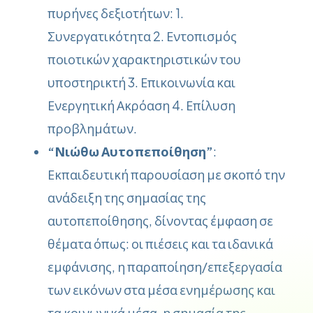
πυρήνες δεξιοτήτων: 1.
Συνεργατικότητα 2. Εντοπισμός
ποιοτικών χαρακτηριστικών του
υποστηρικτή 3. Επικοινωνία και
Ενεργητική Ακρόαση 4. Επίλυση
προβλημάτων.
“Νιώθω Αυτοπεποίθηση”
:
Εκπαιδευτική παρουσίαση με σκοπό την
ανάδειξη της σημασίας της
αυτοπεποίθησης, δίνοντας έμφαση σε
θέματα όπως: οι πιέσεις και τα ιδανικά
εμφάνισης, η παραποίηση/επεξεργασία
των εικόνων στα μέσα ενημέρωσης και
τα κοινωνικά μέσα, η σημασία της