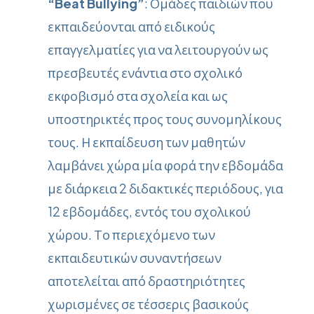
“Beat Bullying”
: Ομάδες παιδιών που
εκπαιδεύονται από ειδικούς
επαγγελματίες για να λειτουργούν ως
πρεσβευτές ενάντια στο σχολικό
εκφοβισμό στα σχολεία και ως
υποστηρικτές προς τους συνομηλίκους
τους. Η εκπαίδευση των μαθητών
λαμβάνει χώρα μία φορά την εβδομάδα
με διάρκεια 2 διδακτικές περιόδους, για
12 εβδομάδες, εντός του σχολικού
χώρου. Το περιεχόμενο των
εκπαιδευτικών συναντήσεων
αποτελείται από δραστηριότητες
χωρισμένες σε τέσσερις βασικούς