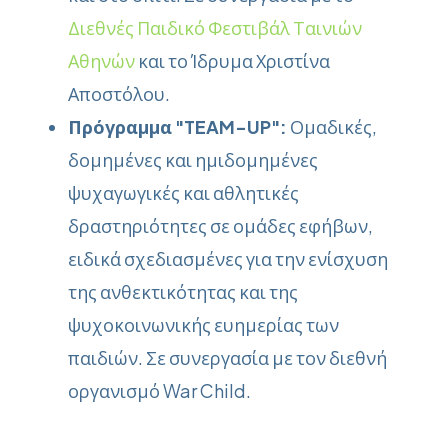
Διεθνές Παιδικό Φεστιβάλ Ταινιών
Αθηνών
και το Ίδρυμα Χριστίνα
Αποστόλου.
Πρόγραμμα "
TEAM-UP":
Ομαδικές,
δομημένες και ημιδομημένες
ψυχαγωγικές και αθλητικές
δραστηριότητες σε ομάδες εφήβων,
ειδικά σχεδιασμένες για την ενίσχυση
της ανθεκτικότητας και της
ψυχοκοινωνικής ευημερίας των
παιδιών. Σε συνεργασία με τον διεθνή
οργανισμό War Child.