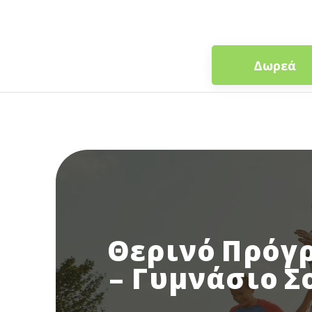
Δωρεά
Θερινό Πρόγρ
- Γυμνάσιο Σ