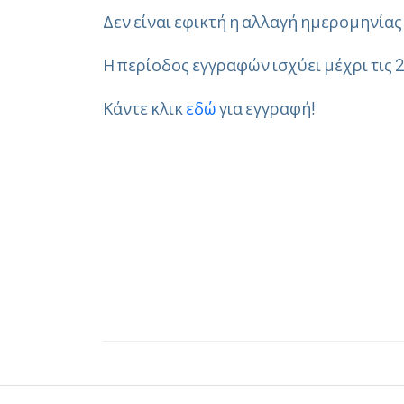
Δεν είναι εφικτή η αλλαγή ημερομηνία
Η περίοδος εγγραφών ισχύει μέχρι τις
Κάντε κλικ
εδώ
για εγγραφή!