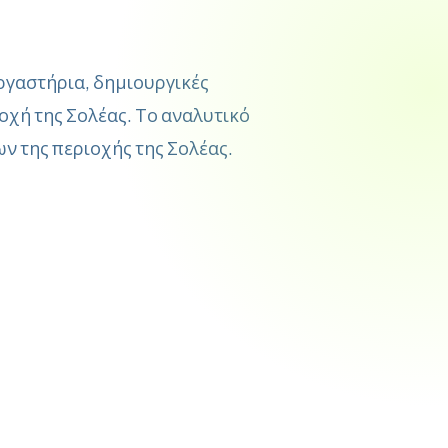
ργαστήρια, δημιουργικές
οχή της Σολέας. Το αναλυτικό
ν της περιοχής της Σολέας.