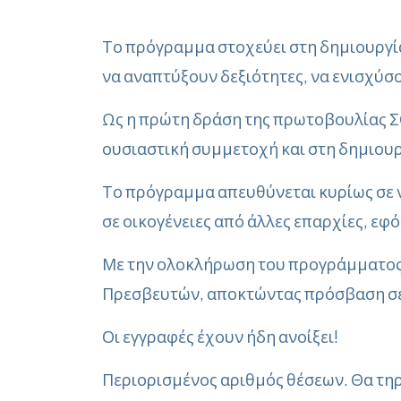
Το πρόγραμμα στοχεύει στη δημιουργί
να αναπτύξουν δεξιότητες, να ενισχύσο
Ως η πρώτη δράση της πρωτοβουλίας ΣΟ
ουσιαστική συμμετοχή και στη δημιουργ
Το πρόγραμμα απευθύνεται κυρίως σε ν
σε οικογένειες από άλλες επαρχίες, ε
Με την ολοκλήρωση του προγράμματος,
Πρεσβευτών
, αποκτώντας πρόσβαση σε
Οι εγγραφές έχουν ήδη ανοίξει!
Περιορισμένος αριθμός θέσεων. Θα τη