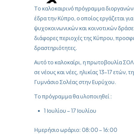
Το καλοκαιρινό πρόγραμμα διοργανώνετ
έδρα την Κύπρο, ο οποίος εργάζεται γ
ψυχοκοινωνικών και κοινοτικών δράσεων
διάφορες περιοχές της Κύπρου, προσφέ
δραστηριότητες.
Αυτό το καλοκαίρι, η πρωτοβουλία ΣΟΛ
σε νέους και νέες, ηλικίας 13–17 ετών,
Γυμνάσιο Σολέας στην Ευρύχου.
Το πρόγραμμα θα υλοποιηθεί :
1 Ιουλίου – 17 Ιουλίου
Ημερήσιο ωράριο: 08:00 – 16:00