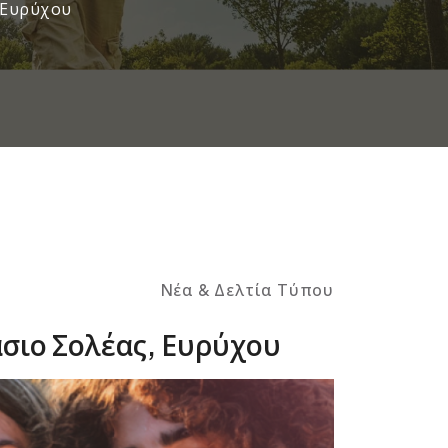
, Ευρύχου
Νέα & Δελτία Τύπου
άσιο Σολέας, Ευρύχου