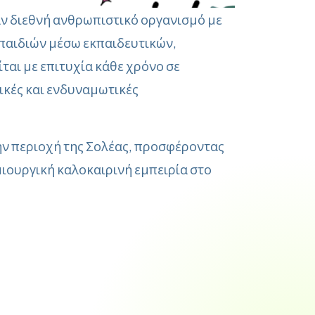
αν διεθνή ανθρωπιστικό οργανισμό με
 παιδιών μέσω εκπαιδευτικών,
ται με επιτυχία κάθε χρόνο σε
ικές και ενδυναμωτικές
ην περιοχή της Σολέας, προσφέροντας
ημιουργική καλοκαιρινή εμπειρία στο