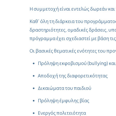
Η συμμετοχή είναι εντελώς δωρεάν και
Καθ’ όλη τη διάρκεια του προγράμματο
δραστηριότητες, ομαδικές δράσεις, υπα
πρόγραμμα έχει σχεδιαστεί με βάση τις
Οι βασικές θεματικές ενότητες του π
Πρόληψη εκφοβισμού (bullying)
και
Αποδοχή της διαφορετικότητας
Δικαιώματα του παιδιού
Πρόληψη έμφυλης βίας
Ενεργός πολιτειότητα