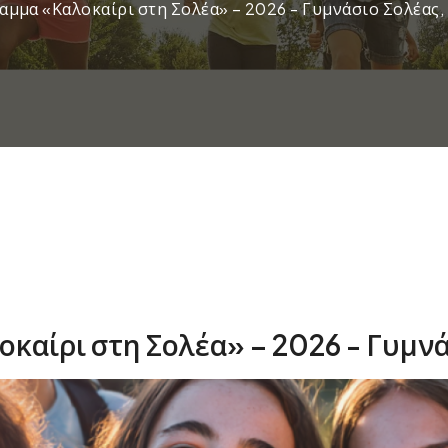
μμα «Καλοκαίρι στη Σολέα» – 2026 - Γυμνάσιο Σολέας
καίρι στη Σολέα» – 2026 - Γυμν