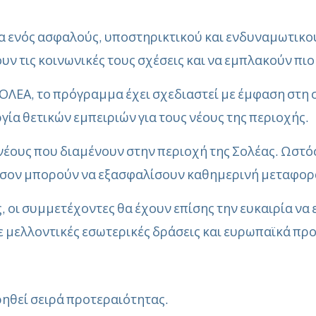
α ενός ασφαλούς, υποστηρικτικού και ενδυναμωτικού
υν τις κοινωνικές τους σχέσεις και να εμπλακούν πιο
ΛΕΑ, το πρόγραμμα έχει σχεδιαστεί με έμφαση στη σ
ία θετικών εμπειριών για τους νέους της περιοχής.
έους που διαμένουν στην περιοχή της Σολέας. Ωστόσ
φόσον μπορούν να εξασφαλίσουν καθημερινή μεταφορά
 οι συμμετέχοντες θα έχουν επίσης την ευκαιρία ν
 μελλοντικές εσωτερικές δράσεις και ευρωπαϊκά πρ
ρηθεί σειρά προτεραιότητας.