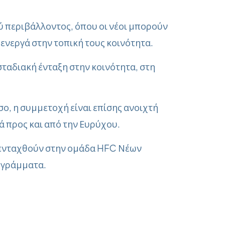
 περιβάλλοντος, όπου οι νέοι μπορούν
 ενεργά στην τοπική τους κοινότητα.
ταδιακή ένταξη στην κοινότητα, στη
ο, η συμμετοχή είναι επίσης ανοιχτή
 προς και από την Ευρύχου.
α ενταχθούν στην ομάδα HFC
Νέων
ογράμματα.