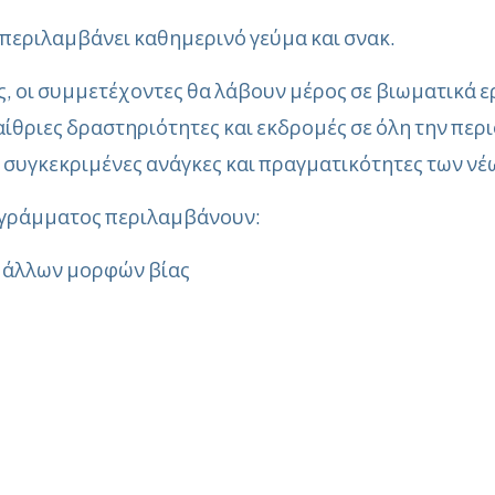
 περιλαμβάνει καθημερινό γεύμα και σνακ.
ς, οι συμμετέχοντες θα λάβουν μέρος σε βιωματικά ε
ίθριες δραστηριότητες και εκδρομές σε όλη την περι
 συγκεκριμένες ανάγκες και πραγματικότητες των νέω
ρογράμματος περιλαμβάνουν:
 άλλων μορφών βίας