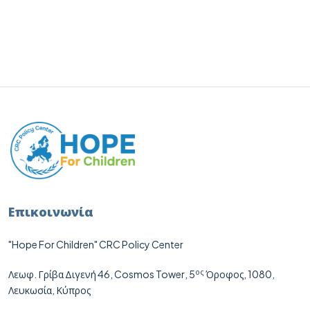
Επικοινωνία
"Hope For Children" CRC Policy Center
ος
Λεωφ. Γρίβα Διγενή 46,
Cosmos
Tower
, 5
Όροφος, 1080,
Λευκωσία, Κύπρος