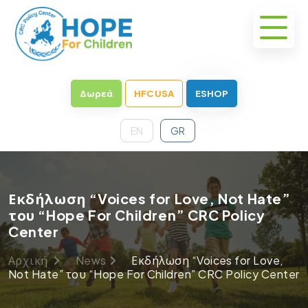
Δωρεά
HFC USA
ESHOP
EN
GR
Εκδήλωση “Voices for Love, Not Hate”
του “Hope For Children” CRC Policy
Center
Αρχική
News
Εκδήλωση “Voices for Love,
Not Hate” του “Hope For Children” CRC Policy Center