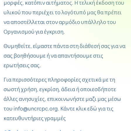
μορφές, κατόπιν αιτήματος. Η τελική έκδοση του
υλικού που περιέχει το λογότυπό μας θα πρέπει
να αποστέλλεται στον αρμόδιο υπάλληλο του
Οργανισμού για έγκριση.
Θυμηθείτε, είμαστε πάντα στη διάθεσή σας για να
σας βοηθήσουμε ή να απαντήσουμε στις
ερωτήσεις σας.
Για περισσότερες πληροφορίες σχετικά με τη
σωστή χρήση, εγκρίση, άδεια ή οποιεσδήποτε
άλλες ανησυχίες, επικοινωνήστε μα΄ζι μας μέσω
του info@uncrcpc.org. Κάντε κλικ εδώ για τις
κατευθυντήριες γραμμές