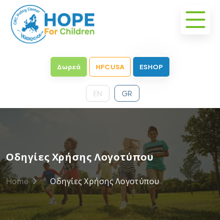
Δωρεά
HFC USA
ESHOP
EN
GR
Οδηγίες Χρήσης Λογοτύπου
Home
Οδηγίες Χρήσης Λογοτύπου