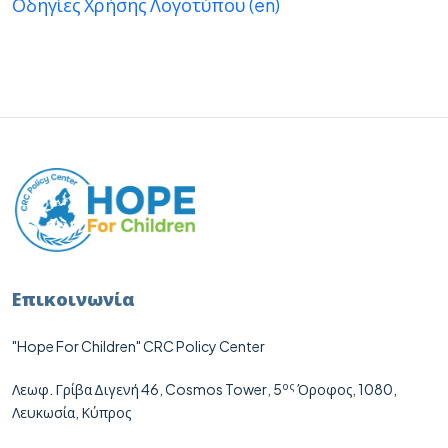
Οδηγίες Χρήσης Λογοτύπου (en)
Επικοινωνία
"Hope For Children" CRC Policy Center
ος
Λεωφ. Γρίβα Διγενή 46,
Cosmos
Tower
, 5
Όροφος, 1080,
Λευκωσία, Κύπρος